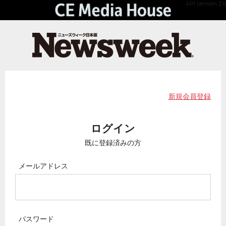
API Version 2.0
新規会員登録
ログイン
既に登録済みの方
メールアドレス
パスワード