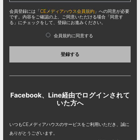
会員登録には「
CEメディアハウス会員規約
」への同意が必要
です。内容をご確認の上、ご同意いただける場合「同意す
る」にチェックをして、登録にお進みください。
会員規約に同意する
登録する
Facebook、Line経由でログインされて
いた方へ
いつもCEメディアハウスのサービスをご利用いただき、誠に
ありがとうございます。