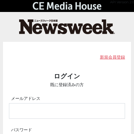
API Version 2.0
新規会員登録
ログイン
既に登録済みの方
メールアドレス
パスワード