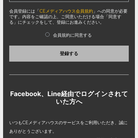
会員登録には「
CEメディアハウス会員規約
」への同意が必要
です。内容をご確認の上、ご同意いただける場合「同意す
る」にチェックをして、登録にお進みください。
会員規約に同意する
登録する
Facebook、Line経由でログインされて
いた方へ
いつもCEメディアハウスのサービスをご利用いただき、誠に
ありがとうございます。