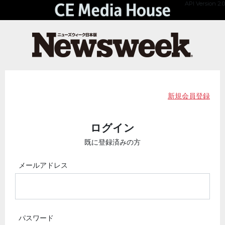
API Version 2.0
新規会員登録
ログイン
既に登録済みの方
メールアドレス
パスワード