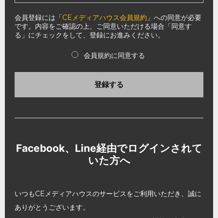
会員登録には「
CEメディアハウス会員規約
」への同意が必要
です。内容をご確認の上、ご同意いただける場合「同意す
る」にチェックをして、登録にお進みください。
会員規約に同意する
登録する
Facebook、Line経由でログインされて
いた方へ
いつもCEメディアハウスのサービスをご利用いただき、誠に
ありがとうございます。