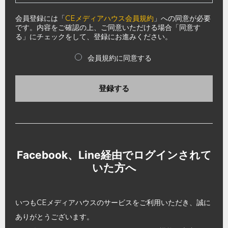
会員登録には「
CEメディアハウス会員規約
」への同意が必要
です。内容をご確認の上、ご同意いただける場合「同意す
る」にチェックをして、登録にお進みください。
会員規約に同意する
登録する
Facebook、Line経由でログインされて
いた方へ
いつもCEメディアハウスのサービスをご利用いただき、誠に
ありがとうございます。