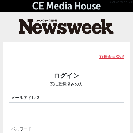
API Version 2.0
新規会員登録
ログイン
既に登録済みの方
メールアドレス
パスワード