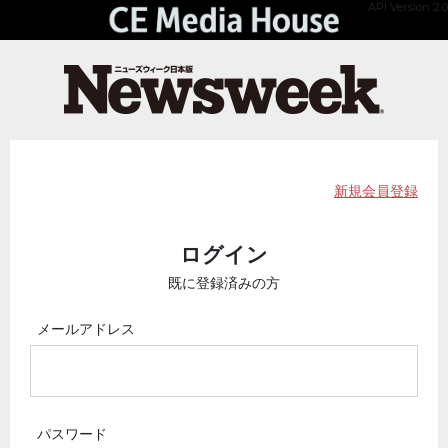
API Version 2.0
新規会員登録
ログイン
既に登録済みの方
メールアドレス
パスワード