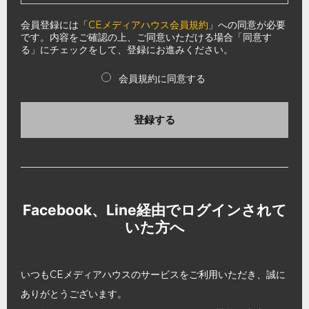
会員登録には「
CEメディアハウス会員規約
」への同意が必要
です。内容をご確認の上、ご同意いただける場合「同意す
る」にチェックをして、登録にお進みください。
会員規約に同意する
登録する
Facebook、Line経由でログインされて
いた方へ
いつもCEメディアハウスのサービスをご利用いただき、誠に
ありがとうございます。