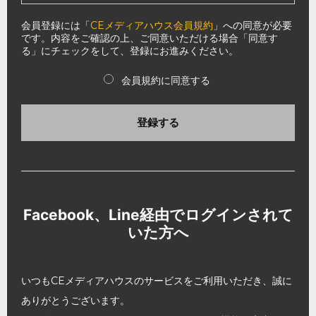
会員登録には「
CEメディアハウス会員規約
」への同意が必要
です。内容をご確認の上、ご同意いただける場合「同意す
る」にチェックをして、登録にお進みください。
会員規約に同意する
登録する
Facebook、Line経由でログインされて
いた方へ
いつもCEメディアハウスのサービスをご利用いただき、誠に
ありがとうございます。