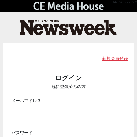
API Version 2.0
新規会員登録
ログイン
既に登録済みの方
メールアドレス
パスワード