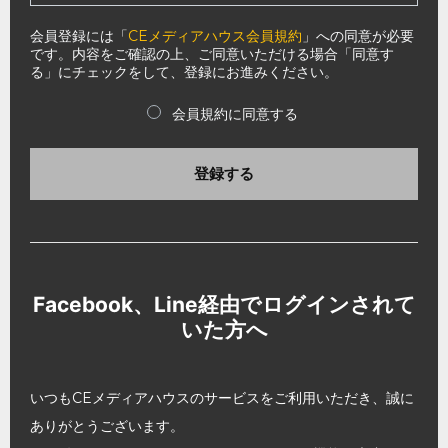
会員登録には「
CEメディアハウス会員規約
」への同意が必要
です。内容をご確認の上、ご同意いただける場合「同意す
る」にチェックをして、登録にお進みください。
会員規約に同意する
登録する
Facebook、Line経由でログインされて
いた方へ
いつもCEメディアハウスのサービスをご利用いただき、誠に
ありがとうございます。