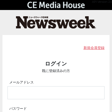
API Version 2.0
新規会員登録
ログイン
既に登録済みの方
メールアドレス
パスワード