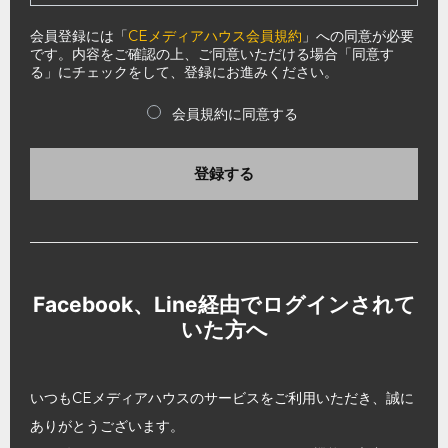
会員登録には「
CEメディアハウス会員規約
」への同意が必要
です。内容をご確認の上、ご同意いただける場合「同意す
る」にチェックをして、登録にお進みください。
会員規約に同意する
登録する
Facebook、Line経由でログインされて
いた方へ
いつもCEメディアハウスのサービスをご利用いただき、誠に
ありがとうございます。