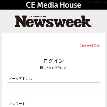
API Version 2.0
新規会員登録
ログイン
既に登録済みの方
メールアドレス
パスワード