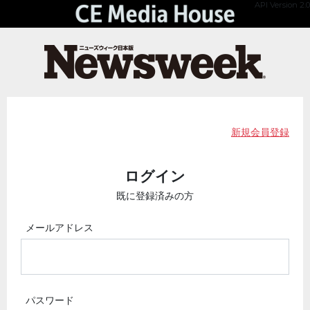
API Version 2.0
新規会員登録
ログイン
既に登録済みの方
メールアドレス
パスワード