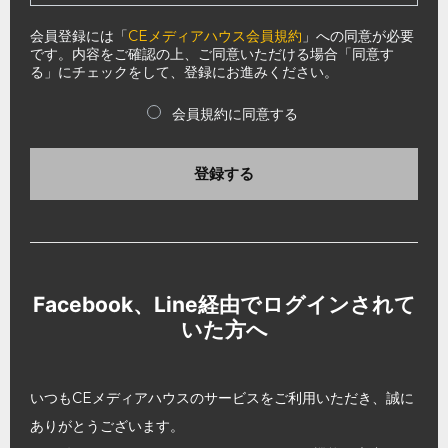
会員登録には「
CEメディアハウス会員規約
」への同意が必要
です。内容をご確認の上、ご同意いただける場合「同意す
る」にチェックをして、登録にお進みください。
会員規約に同意する
登録する
Facebook、Line経由でログインされて
いた方へ
いつもCEメディアハウスのサービスをご利用いただき、誠に
ありがとうございます。