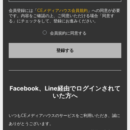
会員登録には「
CEメディアハウス会員規約
」への同意が必要
です。内容をご確認の上、ご同意いただける場合「同意す
る」にチェックをして、登録にお進みください。
会員規約に同意する
登録する
Facebook、Line経由でログインされて
いた方へ
いつもCEメディアハウスのサービスをご利用いただき、誠に
ありがとうございます。