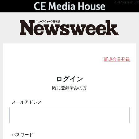
API Version 2.0
新規会員登録
ログイン
既に登録済みの方
メールアドレス
パスワード