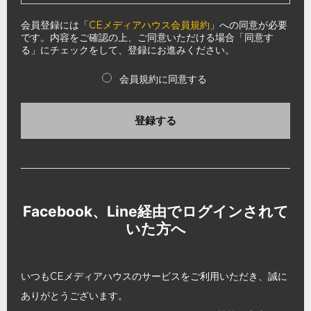
会員登録には「
CEメディアハウス会員規約
」への同意が必要
です。内容をご確認の上、ご同意いただける場合「同意す
る」にチェックをして、登録にお進みください。
会員規約に同意する
登録する
Facebook、Line経由でログインされて
いた方へ
いつもCEメディアハウスのサービスをご利用いただき、誠に
ありがとうございます。