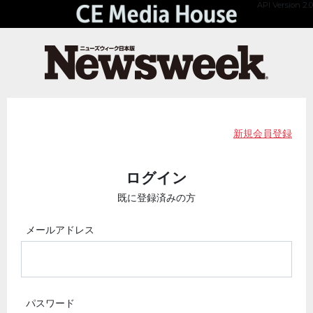
API Version 2.0
新規会員登録
ログイン
既に登録済みの方
メールアドレス
パスワード