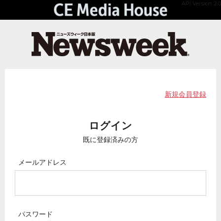
API Version 2.0
新規会員登録
ログイン
既に登録済みの方
メールアドレス
パスワード