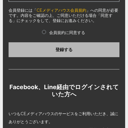
会員登録には「
CEメディアハウス会員規約
」への同意が必要
です。内容をご確認の上、ご同意いただける場合「同意す
る」にチェックをして、登録にお進みください。
会員規約に同意する
登録する
Facebook、Line経由でログインされて
いた方へ
いつもCEメディアハウスのサービスをご利用いただき、誠に
ありがとうございます。