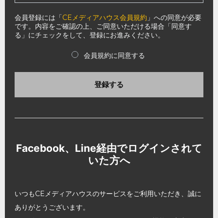
会員登録には「
CEメディアハウス会員規約
」への同意が必要
です。内容をご確認の上、ご同意いただける場合「同意す
る」にチェックをして、登録にお進みください。
会員規約に同意する
登録する
Facebook、Line経由でログインされて
いた方へ
いつもCEメディアハウスのサービスをご利用いただき、誠に
ありがとうございます。