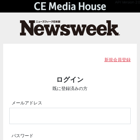
API Version 2.0
新規会員登録
ログイン
既に登録済みの方
メールアドレス
パスワード