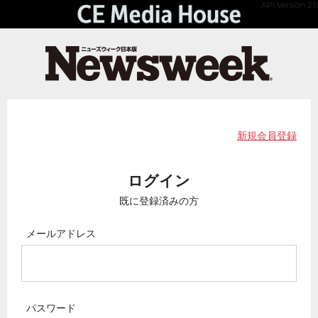
API Version 2.0
新規会員登録
ログイン
既に登録済みの方
メールアドレス
パスワード