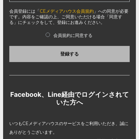
会員登録には「
CEメディアハウス会員規約
」への同意が必要
です。内容をご確認の上、ご同意いただける場合「同意す
る」にチェックをして、登録にお進みください。
会員規約に同意する
登録する
Facebook、Line経由でログインされて
いた方へ
いつもCEメディアハウスのサービスをご利用いただき、誠に
ありがとうございます。