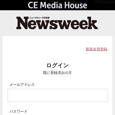
API Version 2.0
新規会員登録
ログイン
既に登録済みの方
メールアドレス
パスワード