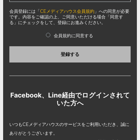
会員登録には「
CEメディアハウス会員規約
」への同意が必要
です。内容をご確認の上、ご同意いただける場合「同意す
る」にチェックをして、登録にお進みください。
会員規約に同意する
登録する
Facebook、Line経由でログインされて
いた方へ
いつもCEメディアハウスのサービスをご利用いただき、誠に
ありがとうございます。