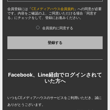
会員登録には「
CEメディアハウス会員規約
」への同意が必要
です。内容をご確認の上、ご同意いただける場合「同意す
る」にチェックをして、登録にお進みください。
会員規約に同意する
登録する
Facebook、Line経由でログインされて
いた方へ
いつもCEメディアハウスのサービスをご利用いただき、誠に
ありがとうございます。