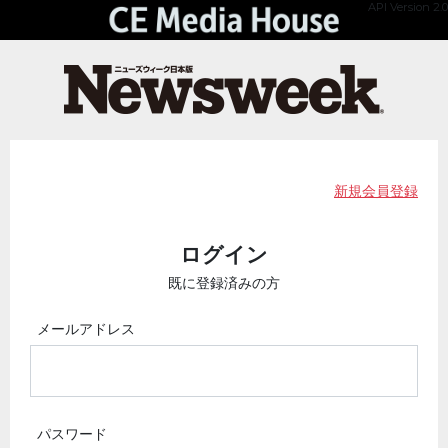
API Version 2.0
新規会員登録
ログイン
既に登録済みの方
メールアドレス
パスワード