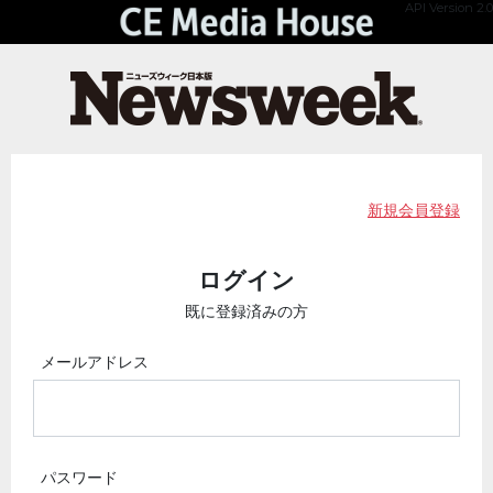
API Version 2.0
新規会員登録
ログイン
既に登録済みの方
メールアドレス
パスワード