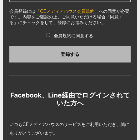
会員登録には「
CEメディアハウス会員規約
」への同意が必要
です。内容をご確認の上、ご同意いただける場合「同意す
る」にチェックをして、登録にお進みください。
会員規約に同意する
登録する
Facebook、Line経由でログインされて
いた方へ
いつもCEメディアハウスのサービスをご利用いただき、誠に
ありがとうございます。