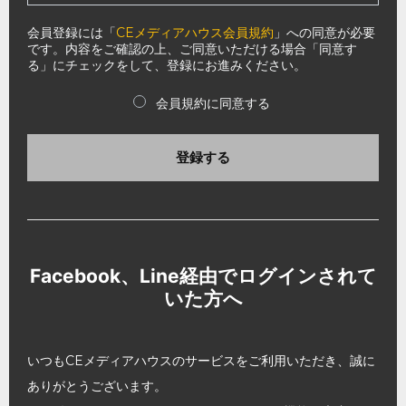
会員登録には「
CEメディアハウス会員規約
」への同意が必要
です。内容をご確認の上、ご同意いただける場合「同意す
る」にチェックをして、登録にお進みください。
会員規約に同意する
登録する
Facebook、Line経由でログインされて
いた方へ
いつもCEメディアハウスのサービスをご利用いただき、誠に
ありがとうございます。