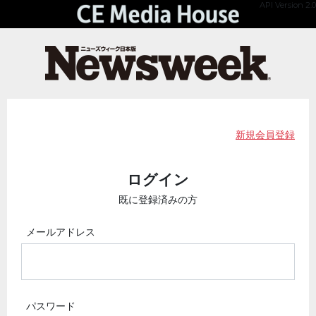
API Version 2.0
新規会員登録
ログイン
既に登録済みの方
メールアドレス
パスワード