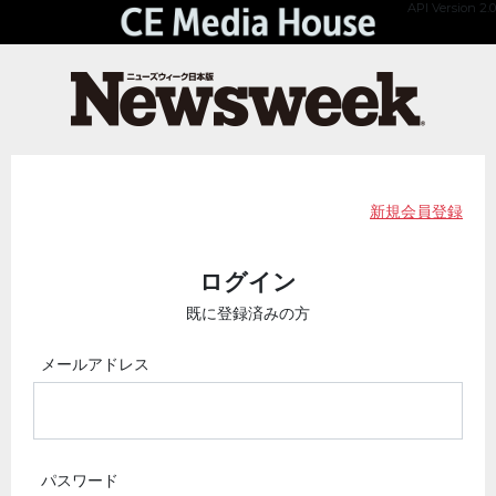
API Version 2.0
新規会員登録
ログイン
既に登録済みの方
メールアドレス
パスワード