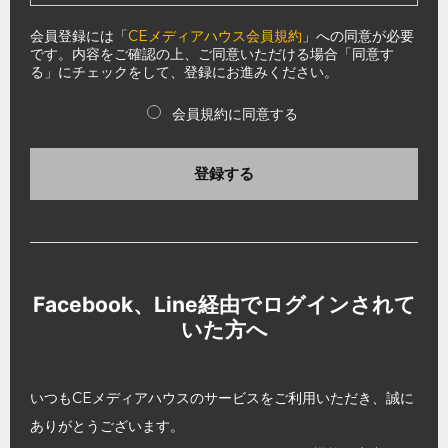
会員登録には「
CEメディアハウス会員規約
」への同意が必要
です。内容をご確認の上、ご同意いただける場合「同意す
る」にチェックをして、登録にお進みください。
会員規約に同意する
登録する
Facebook、Line経由でログインされて
いた方へ
いつもCEメディアハウスのサービスをご利用いただき、誠に
ありがとうございます。