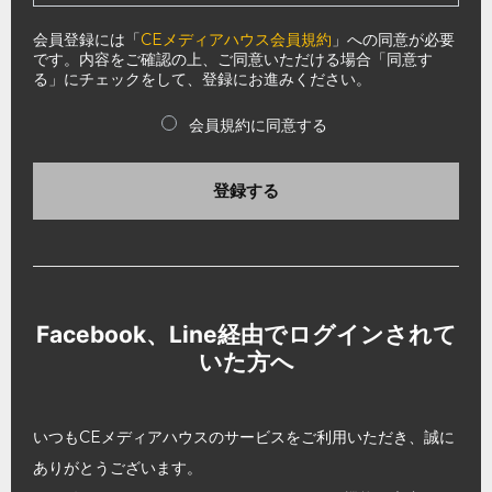
会員登録には「
CEメディアハウス会員規約
」への同意が必要
です。内容をご確認の上、ご同意いただける場合「同意す
る」にチェックをして、登録にお進みください。
会員規約に同意する
登録する
Facebook、Line経由でログインされて
いた方へ
いつもCEメディアハウスのサービスをご利用いただき、誠に
ありがとうございます。