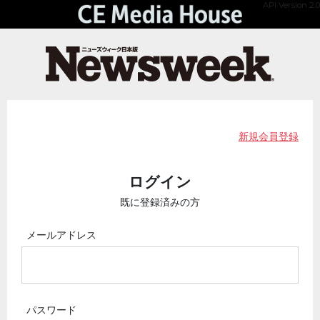
API Version 2.0
新規会員登録
ログイン
既に登録済みの方
メールアドレス
パスワード