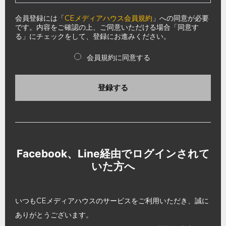
会員登録には「
CEメディアハウス会員規約
」への同意が必要
です。内容をご確認の上、ご同意いただける場合「同意す
る」にチェックをして、登録にお進みください。
会員規約に同意する
登録する
Facebook、Line経由でログインされて
いた方へ
いつもCEメディアハウスのサービスをご利用いただき、誠に
ありがとうございます。