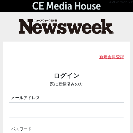
API Version 2.0
新規会員登録
ログイン
既に登録済みの方
メールアドレス
パスワード