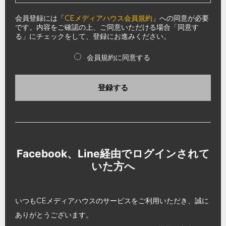
会員登録には「
CEメディアハウス会員規約
」への同意が必要
です。内容をご確認の上、ご同意いただける場合「同意す
る」にチェックをして、登録にお進みください。
会員規約に同意する
登録する
Facebook、Line経由でログインされて
いた方へ
いつもCEメディアハウスのサービスをご利用いただき、誠に
ありがとうございます。