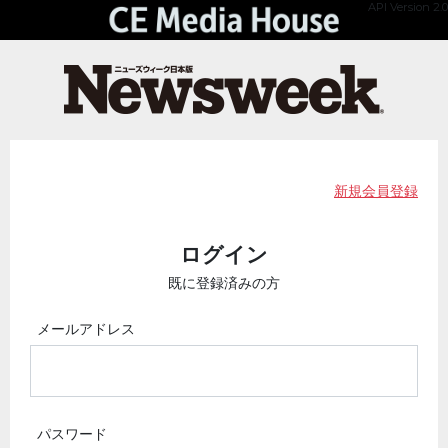
API Version 2.0
新規会員登録
ログイン
既に登録済みの方
メールアドレス
パスワード