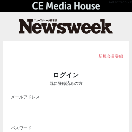
API Version 2.0
新規会員登録
ログイン
既に登録済みの方
メールアドレス
パスワード