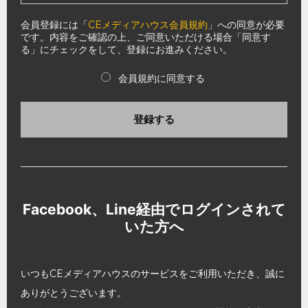
会員登録には「
CEメディアハウス会員規約
」への同意が必要
です。内容をご確認の上、ご同意いただける場合「同意す
る」にチェックをして、登録にお進みください。
会員規約に同意する
登録する
Facebook、Line経由でログインされて
いた方へ
いつもCEメディアハウスのサービスをご利用いただき、誠に
ありがとうございます。