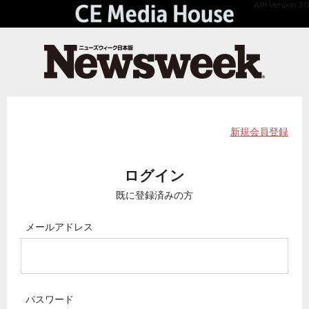
API Version 2.0
新規会員登録
ログイン
既に登録済みの方
メールアドレス
パスワード