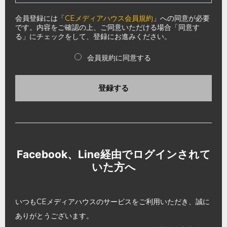
会員登録には「
CEメディアハウス会員規約
」への同意が必要
です。内容をご確認の上、ご同意いただける場合「同意す
る」にチェックをして、登録にお進みください。
会員規約に同意する
登録する
Facebook、Line経由でログインされて
いた方へ
いつもCEメディアハウスのサービスをご利用いただき、誠に
ありがとうございます。