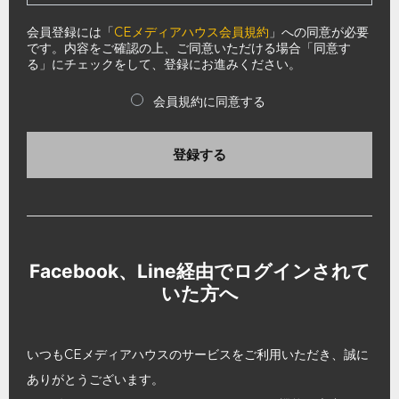
会員登録には「
CEメディアハウス会員規約
」への同意が必要
です。内容をご確認の上、ご同意いただける場合「同意す
る」にチェックをして、登録にお進みください。
会員規約に同意する
登録する
Facebook、Line経由でログインされて
いた方へ
いつもCEメディアハウスのサービスをご利用いただき、誠に
ありがとうございます。