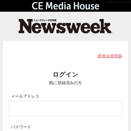
API Version 2.0
新規会員登録
ログイン
既に登録済みの方
メールアドレス
パスワード