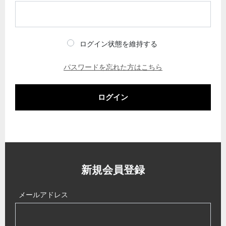
ログイン状態を維持する
パスワードを忘れた方はこちら
ログイン
新規会員登録
メールアドレス