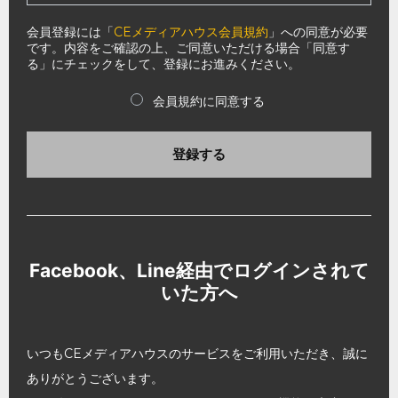
会員登録には「
CEメディアハウス会員規約
」への同意が必要
です。内容をご確認の上、ご同意いただける場合「同意す
る」にチェックをして、登録にお進みください。
会員規約に同意する
登録する
Facebook、Line経由でログインされて
いた方へ
いつもCEメディアハウスのサービスをご利用いただき、誠に
ありがとうございます。