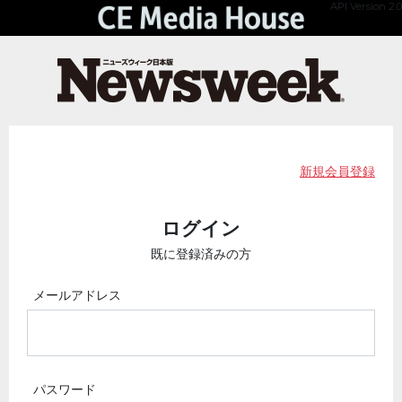
API Version 2.0
新規会員登録
ログイン
既に登録済みの方
メールアドレス
パスワード