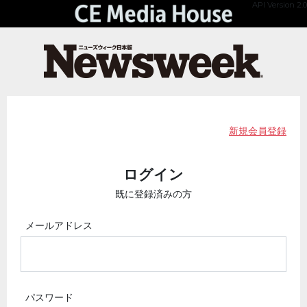
API Version 2.0
新規会員登録
ログイン
既に登録済みの方
メールアドレス
パスワード