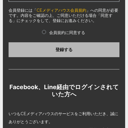
会員登録には「
CEメディアハウス会員規約
」への同意が必要
です。内容をご確認の上、ご同意いただける場合「同意す
る」にチェックをして、登録にお進みください。
会員規約に同意する
登録する
Facebook、Line経由でログインされて
いた方へ
いつもCEメディアハウスのサービスをご利用いただき、誠に
ありがとうございます。