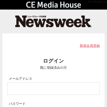
API Version 2.0
新規会員登録
ログイン
既に登録済みの方
メールアドレス
パスワード