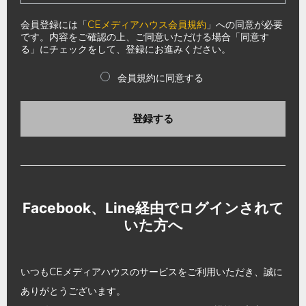
会員登録には「
CEメディアハウス会員規約
」への同意が必要
です。内容をご確認の上、ご同意いただける場合「同意す
る」にチェックをして、登録にお進みください。
会員規約に同意する
登録する
Facebook、Line経由でログインされて
いた方へ
いつもCEメディアハウスのサービスをご利用いただき、誠に
ありがとうございます。