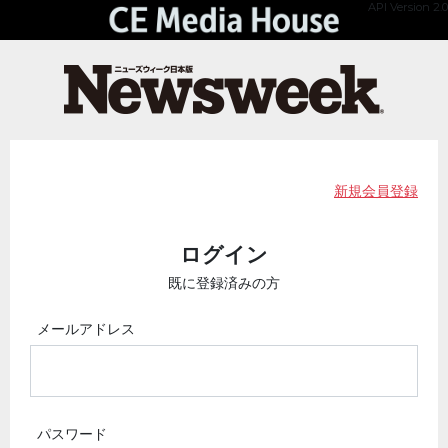
API Version 2.0
新規会員登録
ログイン
既に登録済みの方
メールアドレス
パスワード