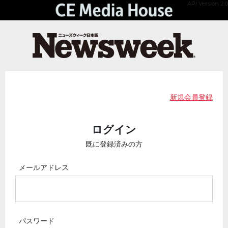
API Version 2.0
新規会員登録
ログイン
既に登録済みの方
メールアドレス
パスワード