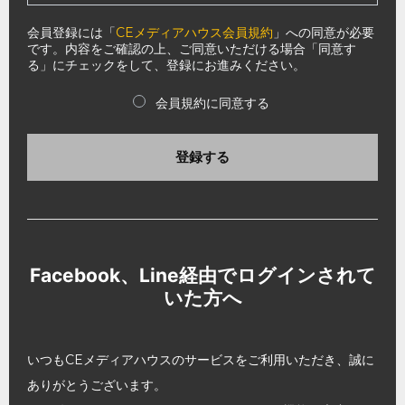
会員登録には「
CEメディアハウス会員規約
」への同意が必要
です。内容をご確認の上、ご同意いただける場合「同意す
る」にチェックをして、登録にお進みください。
会員規約に同意する
登録する
Facebook、Line経由でログインされて
いた方へ
いつもCEメディアハウスのサービスをご利用いただき、誠に
ありがとうございます。