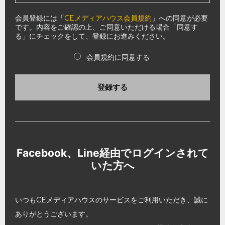
会員登録には「
CEメディアハウス会員規約
」への同意が必要
です。内容をご確認の上、ご同意いただける場合「同意す
る」にチェックをして、登録にお進みください。
会員規約に同意する
登録する
Facebook、Line経由でログインされて
いた方へ
いつもCEメディアハウスのサービスをご利用いただき、誠に
ありがとうございます。