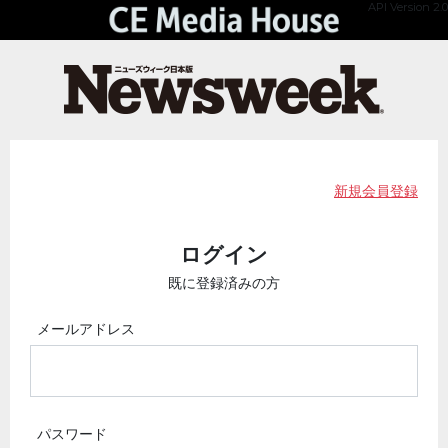
API Version 2.0
新規会員登録
ログイン
既に登録済みの方
メールアドレス
パスワード