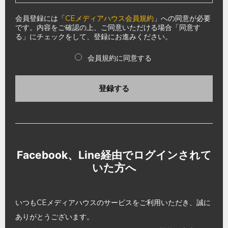
会員登録には「
CEメディアハウス会員規約
」への同意が必要
です。内容をご確認の上、ご同意いただける場合「同意す
る」にチェックをして、登録にお進みください。
会員規約に同意する
登録する
Facebook、Line経由でログインされて
いた方へ
いつもCEメディアハウスのサービスをご利用いただき、誠に
ありがとうございます。