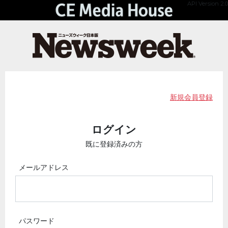
API Version 2.0
新規会員登録
ログイン
既に登録済みの方
メールアドレス
パスワード