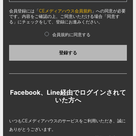
会員登録には「
CEメディアハウス会員規約
」への同意が必要
です。内容をご確認の上、ご同意いただける場合「同意す
る」にチェックをして、登録にお進みください。
会員規約に同意する
登録する
Facebook、Line経由でログインされて
いた方へ
いつもCEメディアハウスのサービスをご利用いただき、誠に
ありがとうございます。