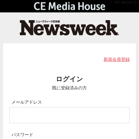
API Version 2.0
新規会員登録
ログイン
既に登録済みの方
メールアドレス
パスワード