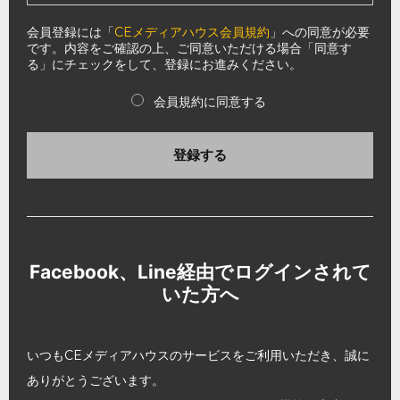
会員登録には「
CEメディアハウス会員規約
」への同意が必要
です。内容をご確認の上、ご同意いただける場合「同意す
る」にチェックをして、登録にお進みください。
会員規約に同意する
登録する
Facebook、Line経由でログインされて
いた方へ
いつもCEメディアハウスのサービスをご利用いただき、誠に
ありがとうございます。