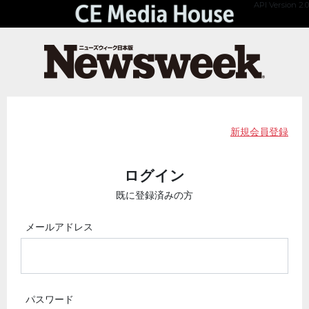
API Version 2.0
新規会員登録
ログイン
既に登録済みの方
メールアドレス
パスワード