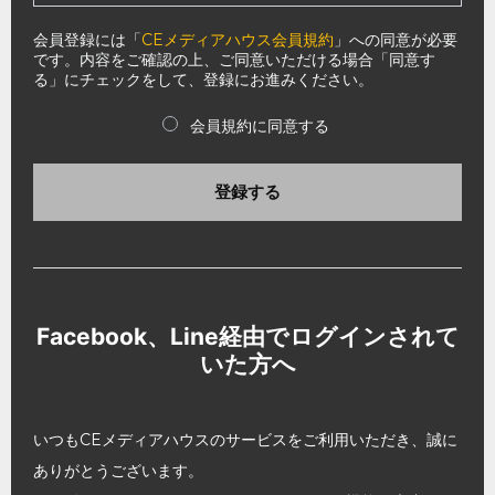
会員登録には「
CEメディアハウス会員規約
」への同意が必要
です。内容をご確認の上、ご同意いただける場合「同意す
る」にチェックをして、登録にお進みください。
会員規約に同意する
登録する
Facebook、Line経由でログインされて
いた方へ
いつもCEメディアハウスのサービスをご利用いただき、誠に
ありがとうございます。