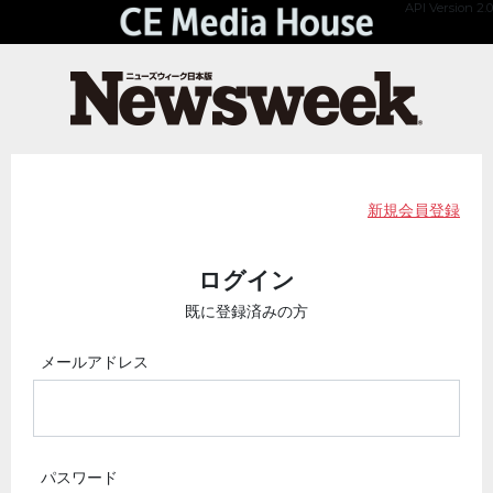
API Version 2.0
新規会員登録
ログイン
既に登録済みの方
メールアドレス
パスワード