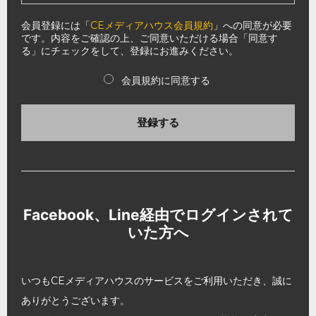
会員登録には「
CEメディアハウス会員規約
」への同意が必要
です。内容をご確認の上、ご同意いただける場合「同意す
る」にチェックをして、登録にお進みください。
会員規約に同意する
登録する
Facebook、Line経由でログインされて
いた方へ
いつもCEメディアハウスのサービスをご利用いただき、誠に
ありがとうございます。