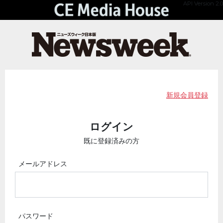
API Version 2.0
新規会員登録
ログイン
既に登録済みの方
メールアドレス
パスワード