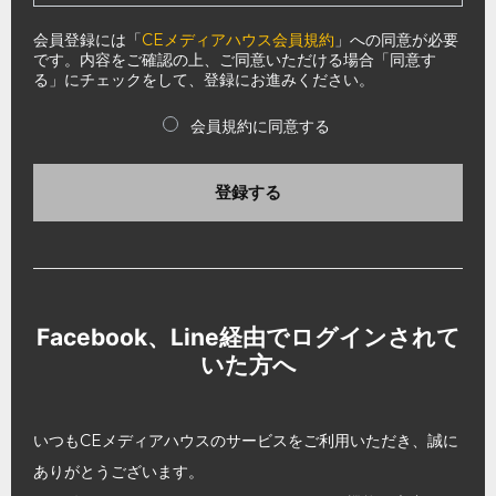
会員登録には「
CEメディアハウス会員規約
」への同意が必要
です。内容をご確認の上、ご同意いただける場合「同意す
る」にチェックをして、登録にお進みください。
会員規約に同意する
登録する
Facebook、Line経由でログインされて
いた方へ
いつもCEメディアハウスのサービスをご利用いただき、誠に
ありがとうございます。