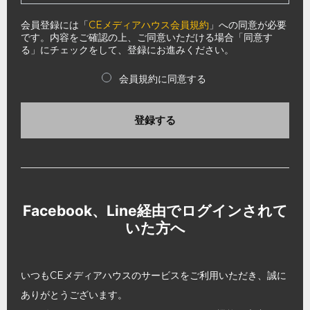
会員登録には「
CEメディアハウス会員規約
」への同意が必要
です。内容をご確認の上、ご同意いただける場合「同意す
る」にチェックをして、登録にお進みください。
会員規約に同意する
登録する
Facebook、Line経由でログインされて
いた方へ
いつもCEメディアハウスのサービスをご利用いただき、誠に
ありがとうございます。