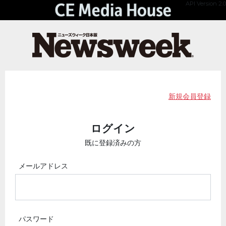
API Version 2.0
新規会員登録
ログイン
既に登録済みの方
メールアドレス
パスワード