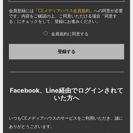
会員登録には「
CEメディアハウス会員規約
」への同意が必要
です。内容をご確認の上、ご同意いただける場合「同意す
る」にチェックをして、登録にお進みください。
会員規約に同意する
登録する
Facebook、Line経由でログインされて
いた方へ
いつもCEメディアハウスのサービスをご利用いただき、誠に
ありがとうございます。