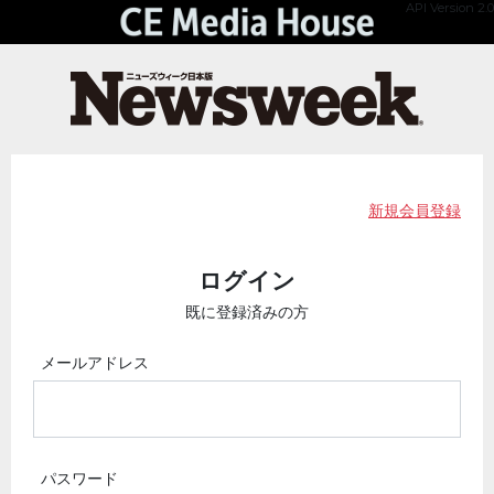
API Version 2.0
新規会員登録
ログイン
既に登録済みの方
メールアドレス
パスワード