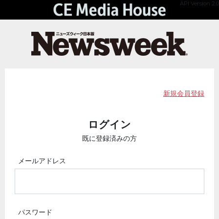
API Version 2.0
新規会員登録
ログイン
既に登録済みの方
メールアドレス
パスワード