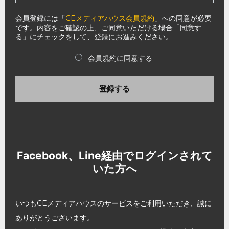
会員登録には「
CEメディアハウス会員規約
」への同意が必要
です。内容をご確認の上、ご同意いただける場合「同意す
る」にチェックをして、登録にお進みください。
会員規約に同意する
登録する
Facebook、Line経由でログインされて
いた方へ
いつもCEメディアハウスのサービスをご利用いただき、誠に
ありがとうございます。