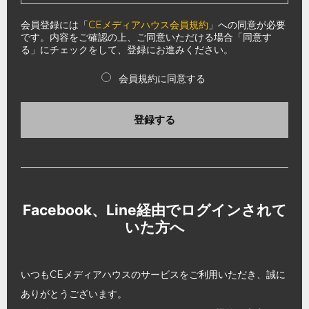
会員登録には「
CEメディアハウス会員規約
」への同意が必要
です。内容をご確認の上、ご同意いただける場合「同意す
る」にチェックをして、登録にお進みください。
会員規約に同意する
登録する
Facebook、Line経由でログインされて
いた方へ
いつもCEメディアハウスのサービスをご利用いただき、誠に
ありがとうございます。