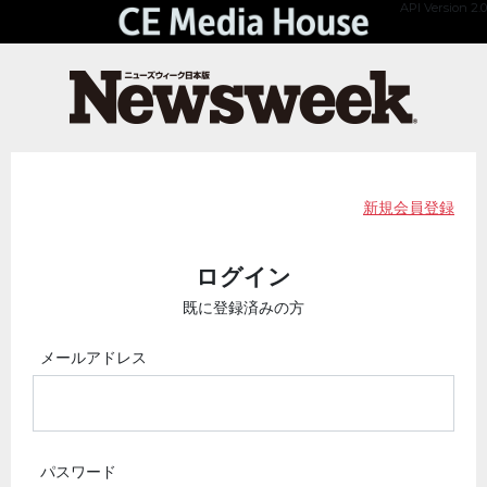
API Version 2.0
新規会員登録
ログイン
既に登録済みの方
メールアドレス
パスワード