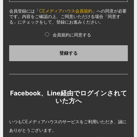
会員登録には「
CEメディアハウス会員規約
」への同意が必要
です。内容をご確認の上、ご同意いただける場合「同意す
る」にチェックをして、登録にお進みください。
会員規約に同意する
登録する
Facebook、Line経由でログインされて
いた方へ
いつもCEメディアハウスのサービスをご利用いただき、誠に
ありがとうございます。