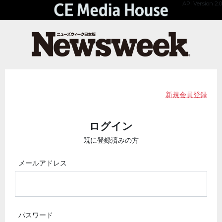
API Version 2.0
新規会員登録
ログイン
既に登録済みの方
メールアドレス
パスワード