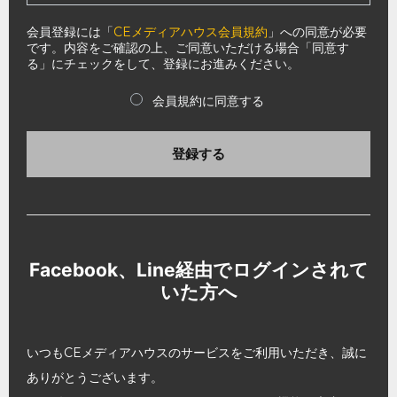
会員登録には「
CEメディアハウス会員規約
」への同意が必要
です。内容をご確認の上、ご同意いただける場合「同意す
る」にチェックをして、登録にお進みください。
会員規約に同意する
登録する
Facebook、Line経由でログインされて
いた方へ
いつもCEメディアハウスのサービスをご利用いただき、誠に
ありがとうございます。