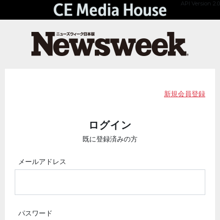
API Version 2.0
新規会員登録
ログイン
既に登録済みの方
メールアドレス
パスワード