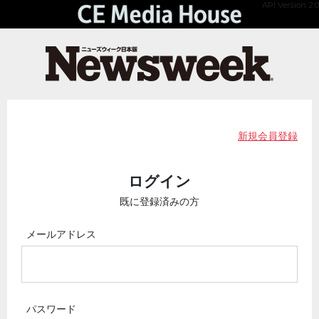
API Version 2.0
新規会員登録
ログイン
既に登録済みの方
メールアドレス
パスワード