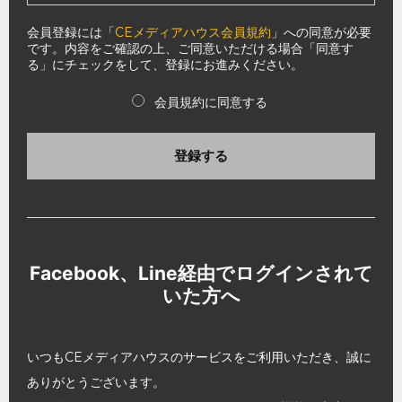
会員登録には「
CEメディアハウス会員規約
」への同意が必要
です。内容をご確認の上、ご同意いただける場合「同意す
る」にチェックをして、登録にお進みください。
会員規約に同意する
登録する
Facebook、Line経由でログインされて
いた方へ
いつもCEメディアハウスのサービスをご利用いただき、誠に
ありがとうございます。