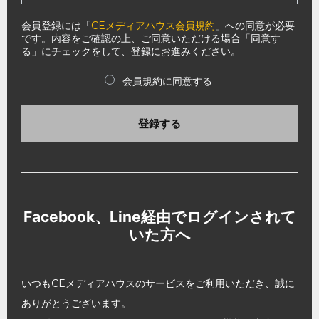
会員登録には「
CEメディアハウス会員規約
」への同意が必要
です。内容をご確認の上、ご同意いただける場合「同意す
る」にチェックをして、登録にお進みください。
会員規約に同意する
登録する
Facebook、Line経由でログインされて
いた方へ
いつもCEメディアハウスのサービスをご利用いただき、誠に
ありがとうございます。