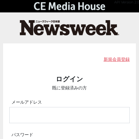
API Version 2.0
新規会員登録
ログイン
既に登録済みの方
メールアドレス
パスワード