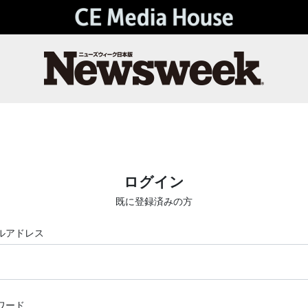
ログイン
既に登録済みの方
ルアドレス
ワード