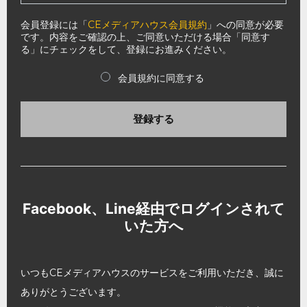
会員登録には「
CEメディアハウス会員規約
」への同意が必要
です。内容をご確認の上、ご同意いただける場合「同意す
る」にチェックをして、登録にお進みください。
会員規約に同意する
登録する
Facebook、Line経由でログインされて
いた方へ
いつもCEメディアハウスのサービスをご利用いただき、誠に
ありがとうございます。