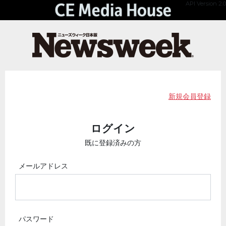
API Version 2.0
新規会員登録
ログイン
既に登録済みの方
メールアドレス
パスワード