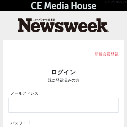
API Version 2.0
新規会員登録
ログイン
既に登録済みの方
メールアドレス
パスワード