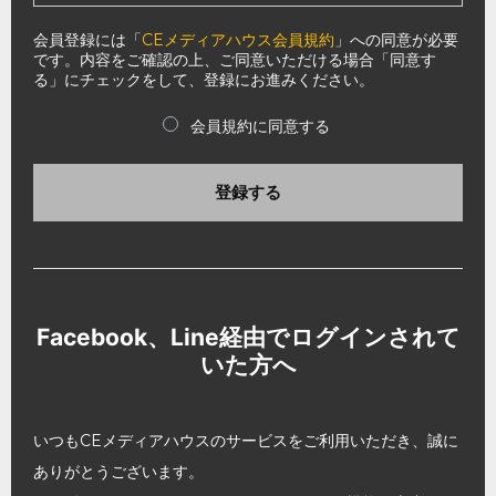
会員登録には「
CEメディアハウス会員規約
」への同意が必要
です。内容をご確認の上、ご同意いただける場合「同意す
る」にチェックをして、登録にお進みください。
会員規約に同意する
登録する
Facebook、Line経由でログインされて
いた方へ
いつもCEメディアハウスのサービスをご利用いただき、誠に
ありがとうございます。