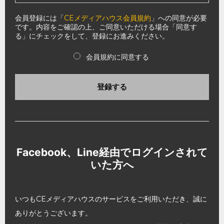
会員登録には「
CEメディアハウス会員規約
」への同意が必要
です。内容をご確認の上、ご同意いただける場合「同意す
る」にチェックをして、登録にお進みください。
会員規約に同意する
登録する
Facebook、Line経由でログインされて
いた方へ
いつもCEメディアハウスのサービスをご利用いただき、誠に
ありがとうございます。