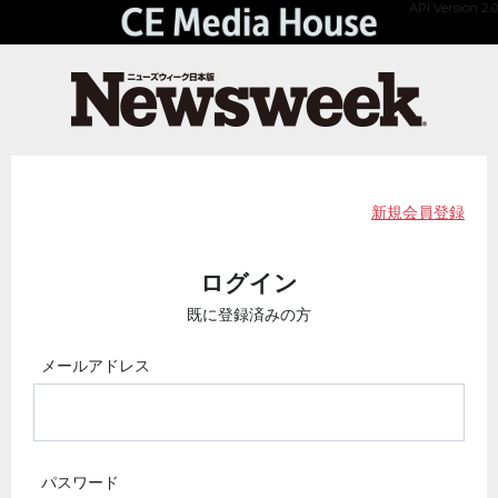
API Version 2.0
新規会員登録
ログイン
既に登録済みの方
メールアドレス
パスワード