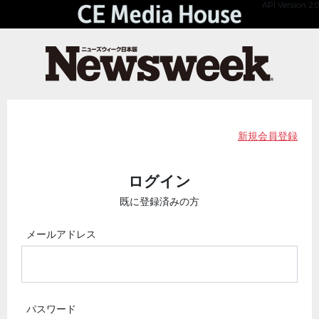
API Version 2.0
新規会員登録
ログイン
既に登録済みの方
メールアドレス
パスワード