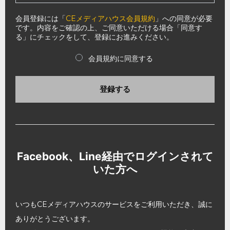
会員登録には「
CEメディアハウス会員規約
」への同意が必要
です。内容をご確認の上、ご同意いただける場合「同意す
る」にチェックをして、登録にお進みください。
会員規約に同意する
登録する
Facebook、Line経由でログインされて
いた方へ
いつもCEメディアハウスのサービスをご利用いただき、誠に
ありがとうございます。